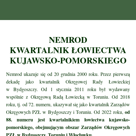
NEMROD
KWARTALNIK ŁOWIECTWA
KUJAWSKO-POMORSKIEGO
Nemrod ukazuje się od 20 grudnia 2000 roku. Przez pierwszą
dekadę jako kwartalnik Okręgowej Rady Łowieckiej
w Bydgoszczy. Od 1 stycznia 2011 roku był wydawany
wspólnie z Okręgową Radą Łowiecką w Toruniu. Od 2018
roku, tj. od 72. numeru, ukazywał się jako kwartalnik Zarządów
od
Okręgowych PZŁ w Bydgoszczy i Toruniu.
Od 2022 roku,
88. numeru jest kwartalnikiem łowiectwa kujawsko-
pomorskiego, obejmującym obszar Zarządów Okręgowych
PZŁ w Bydgoszczy, Toruniu i Włocławku.