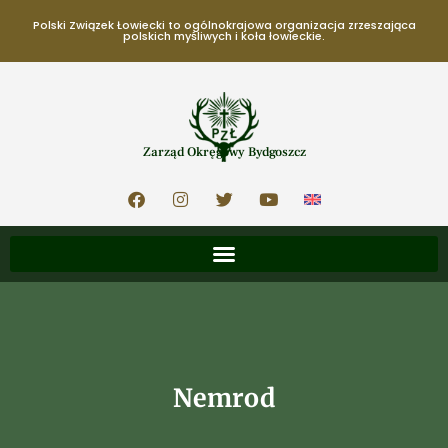
Polski Związek Łowiecki to ogólnokrajowa organizacja zrzeszająca
polskich myśliwych i koła łowieckie.
Zarząd Okręgowy Bydgoszcz
Nemrod