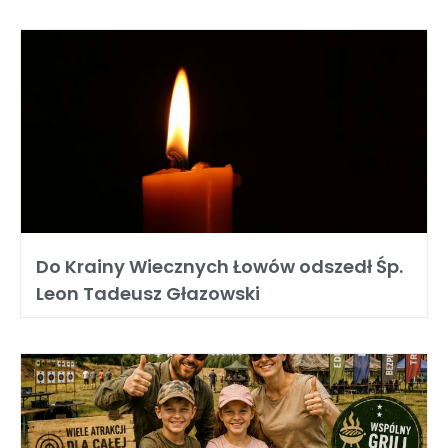
Do Krainy Wiecznych Łowów odszedł Śp.
Leon Tadeusz Głazowski