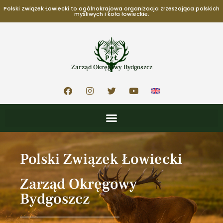
Polski Związek Łowiecki to ogólnokrajowa organizacja zrzeszająca polskich
myśliwych i koła łowieckie.
Zarząd Okręgowy Bydgoszcz
Polski Związek Łowiecki
Zarząd Okręgowy
Bydgoszcz