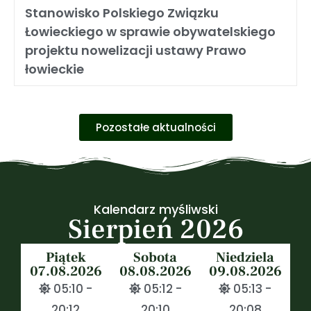
Stanowisko Polskiego Związku
Łowieckiego w sprawie obywatelskiego
projektu nowelizacji ustawy Prawo
łowieckie
Pozostałe aktualności
Kalendarz myśliwski
Sierpień 2026
Piątek
Sobota
Niedziela
07.08.2026
08.08.2026
09.08.2026
05:10 -
05:12 -
05:13 -
20:12
20:10
20:08