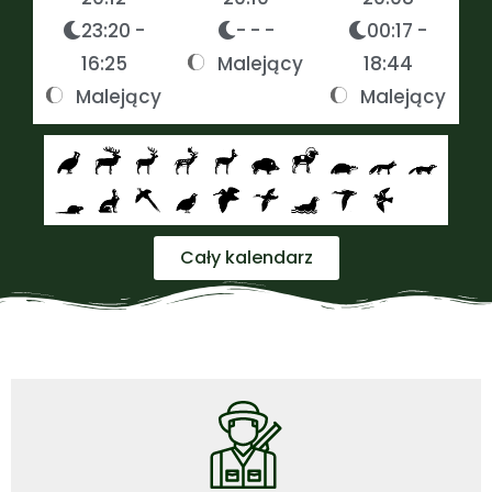
23:20 -
- - -
00:17 -
16:25
Malejący
18:44
Malejący
Malejący
Cały kalendarz