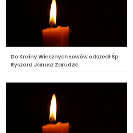
Do Krainy Wiecznych Łowów odszedł Śp.
Ryszard Janusz Zarudzki