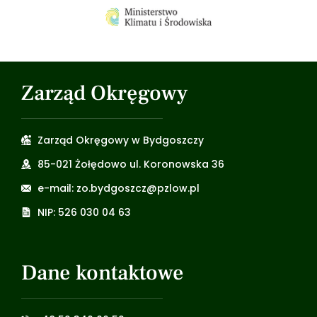
Zarząd Okręgowy
Zarząd Okręgowy w Bydgoszczy
85-021 Żołędowo ul. Koronowska 36
e-mail: zo.bydgoszcz@pzlow.pl
NIP: 526 030 04 63
Dane kontaktowe