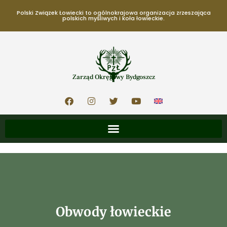
Polski Związek Łowiecki to ogólnokrajowa organizacja zrzeszająca
polskich myśliwych i koła łowieckie.
Zarząd Okręgowy Bydgoszcz
Obwody łowieckie