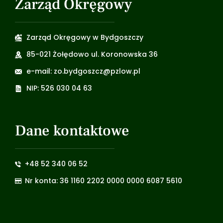
Zarząd Okręgowy
Zarząd Okręgowy w Bydgoszczy
85-021 Żołędowo ul. Koronowska 36
e-mail: zo.bydgoszcz@pzlow.pl
NIP: 526 030 04 63
Dane kontaktowe
+48 52 340 06 52
Nr konta: 36 1160 2202 0000 0000 6087 5610