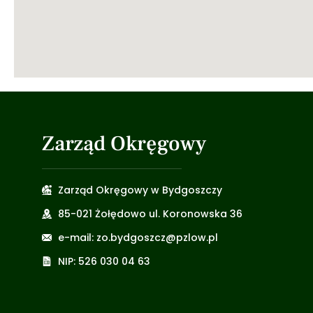
Zarząd Okręgowy
Zarząd Okręgowy w Bydgoszczy
85-021 Żołędowo ul. Koronowska 36
e-mail: zo.bydgoszcz@pzlow.pl
NIP: 526 030 04 63