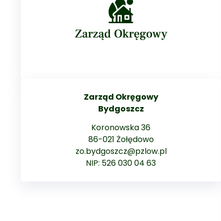
Zarząd Okręgowy
Zarząd Okręgowy
Bydgoszcz
Koronowska 36
86-021 Żołędowo
zo.bydgoszcz@pzlow.pl
NIP: 526 030 04 63