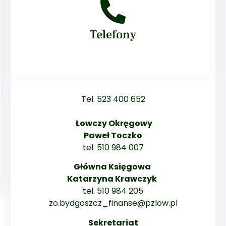
Telefony
Tel. 523 400 652
Łowczy Okręgowy
Paweł Toczko
tel. 510 984 007
Główna Księgowa
Katarzyna Krawczyk
tel. 510 984 205
zo.bydgoszcz_finanse@pzlow.pl
Sekretariat