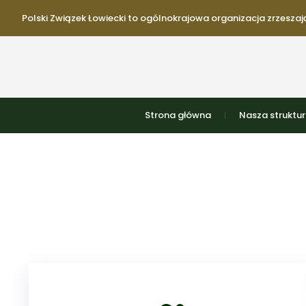
Polski Związek Łowiecki to ogólnokrajowa organizacja zrzeszają
Strona główna
Nasza struktu