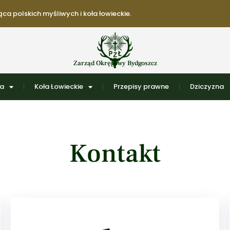
ca polskich myśliwych i koła łowieckie.
Zarząd Okręgowy Bydgoszcz
ra
Koła Łowieckie
Przepisy prawne
Dziczyzna
Kontakt