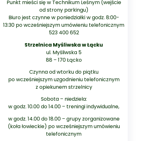
Punkt mieści się w Technikum Leśnym (wejście
od strony parkingu)
Biuro jest czynne w poniedziałki w godz. 8:00-
13:30 po wcześniejszym umówieniu telefonicznym
523 400 652
Strzelnica Myśliwska w Łącku
ul. Myśliwska 5
88 – 170 Łącko
Czynna od wtorku do piątku
po wcześniejszym uzgodnieniu telefonicznym
z opiekunem strzelnicy
Sobota – niedziela:
w godz. 10.00 do 14.00 – treningi indywidualne,
w godz. 14.00 do 18.00 – grupy zorganizowane
(koła łowieckie) po wcześniejszym umówieniu
telefonicznym