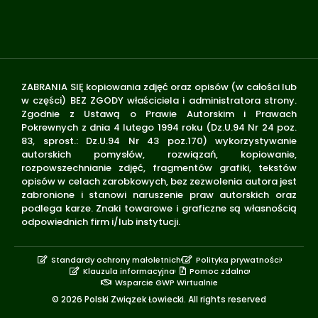
ZABRANIA SIĘ kopiowania zdjęć oraz opisów (w całości lub
w części) BEZ ZGODY właściciela i administratora strony.
Zgodnie z Ustawą o Prawie Autorskim i Prawach
Pokrewnych z dnia 4 lutego 1994 roku (Dz.U.94 Nr 24 poz.
83, sprost.: Dz.U.94 Nr 43 poz.170) wykorzystywanie
autorskich pomysłów, rozwiązań, kopiowanie,
rozpowszechnianie zdjęć, fragmentów grafiki, tekstów
opisów w celach zarobkowych, bez zezwolenia autora jest
zabronione i stanowi naruszenie praw autorskich oraz
podlega karze. Znaki towarowe i graficzne są własnością
odpowiednich firm i/lub instytucji.
Standardy ochrony małoletnich
Polityka prywatności
Klauzula informacyjna
Pomoc zdalna
Wsparcie GWP Wirtualnie
© 2026 Polski Związek Łowiecki. All rights reserved