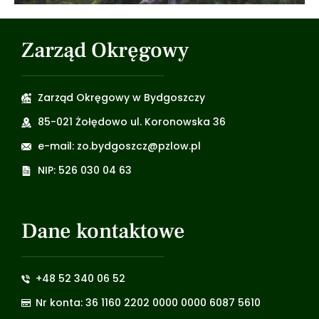
Zarząd Okręgowy
Zarząd Okręgowy w Bydgoszczy
85-021 Żołędowo ul. Koronowska 36
e-mail: zo.bydgoszcz@pzlow.pl
NIP: 526 030 04 63
Dane kontaktowe
+48 52 340 06 52
Nr konta: 36 1160 2202 0000 0000 6087 5610