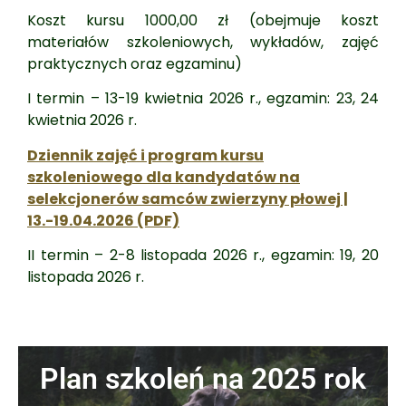
Koszt kursu 1000,00 zł (obejmuje koszt
materiałów szkoleniowych, wykładów, zajęć
praktycznych oraz egzaminu)
I termin – 13-19 kwietnia 2026 r., egzamin: 23, 24
kwietnia 2026 r.
Dziennik zajęć i program kursu
szkoleniowego dla kandydatów na
selekcjonerów samców zwierzyny płowej |
13.-19.04.2026 (PDF)
II termin – 2-8 listopada 2026 r., egzamin: 19, 20
listopada 2026 r.
Plan szkoleń na 2025 rok