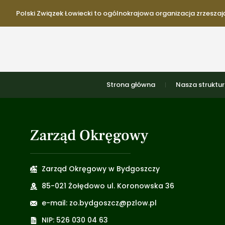
Polski Związek Łowiecki to ogólnokrajowa organizacja zrzeszają
Strona główna
Nasza struktu
Zarząd Okręgowy
Zarząd Okręgowy w Bydgoszczy
85-021 Żołędowo ul. Koronowska 36
e-mail: zo.bydgoszcz@pzlow.pl
NIP: 526 030 04 63