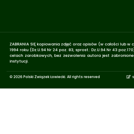
ZABRANIA SIĘ kopiowania zdjęć oraz opisów (w całości lub w c
1994 roku (Dz.U.94 Nr 24 poz. 83, sprost.: Dz.U.94 Nr 43 poz
celach zarobkowych, bez zezwolenia autora jest zabronione 
instytucji.
© 2026 Polski Związek Łowiecki. All rights reserved