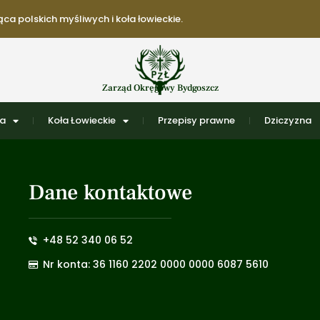
ca polskich myśliwych i koła łowieckie.
Zarząd Okręgowy Bydgoszcz
ra
Koła Łowieckie
Przepisy prawne
Dziczyzna
Dane kontaktowe
+48 52 340 06 52
Nr konta: 36 1160 2202 0000 0000 6087 5610