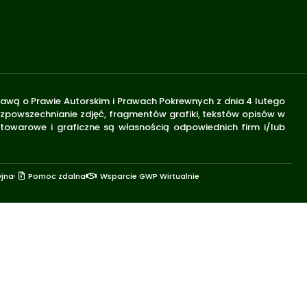
stawą o Prawie Autorskim i Prawach Pokrewnych z dnia 4 lutego
rozpowszechnianie zdjęć, fragmentów grafiki, tekstów opisów w
 towarowe i graficzne są własnością odpowiednich firm i/lub
yjna
Pomoc zdalna
Wsparcie GWP Wirtualnie