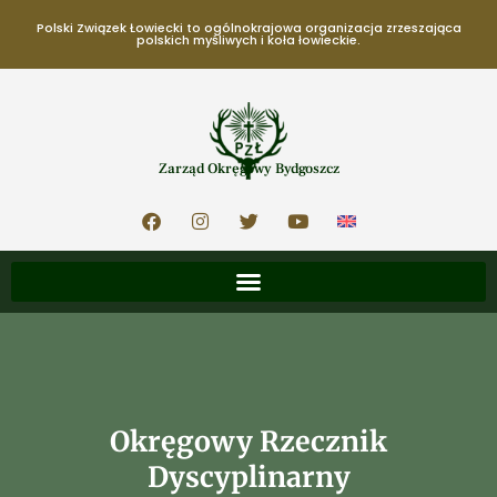
Polski Związek Łowiecki to ogólnokrajowa organizacja zrzeszająca
polskich myśliwych i koła łowieckie.
Zarząd Okręgowy Bydgoszcz
Okręgowy Rzecznik
Dyscyplinarny