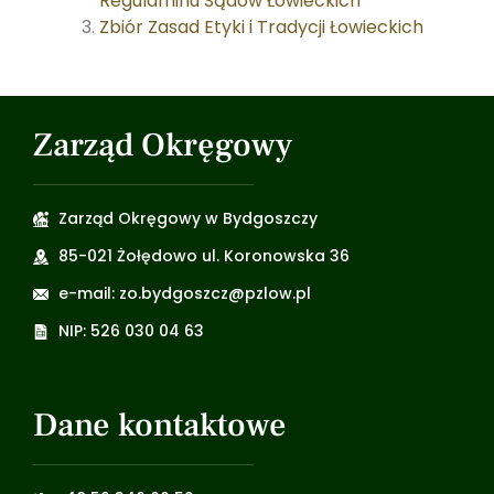
Regulaminu Sądów Łowieckich
Zbiór Zasad Etyki i Tradycji Łowieckich
Zarząd Okręgowy
Zarząd Okręgowy w Bydgoszczy
85-021 Żołędowo ul. Koronowska 36
e-mail: zo.bydgoszcz@pzlow.pl
NIP: 526 030 04 63
Dane kontaktowe