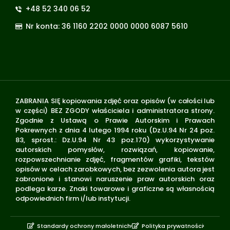
+48 52 340 06 52
Nr konta: 36 1160 2202 0000 0000 6087 5610
ZABRANIA SIĘ kopiowania zdjęć oraz opisów (w całości lub
w części) BEZ ZGODY właściciela i administratora strony.
Zgodnie z Ustawą o Prawie Autorskim i Prawach
Pokrewnych z dnia 4 lutego 1994 roku (Dz.U.94 Nr 24 poz.
83, sprost.: Dz.U.94 Nr 43 poz.170) wykorzystywanie
autorskich pomysłów, rozwiązań, kopiowanie,
rozpowszechnianie zdjęć, fragmentów grafiki, tekstów
opisów w celach zarobkowych, bez zezwolenia autora jest
zabronione i stanowi naruszenie praw autorskich oraz
podlega karze. Znaki towarowe i graficzne są własnością
odpowiednich firm i/lub instytucji.
Standardy ochrony małoletnich
Polityka prywatności