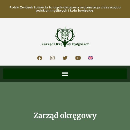
Polski Związek Łowiecki to ogólnokrajowa organizacja zrzeszająca
polskich myśliwych i koła łowieckie.
Zarząd Okręgowy Bydgoszcz
Zarząd okręgowy