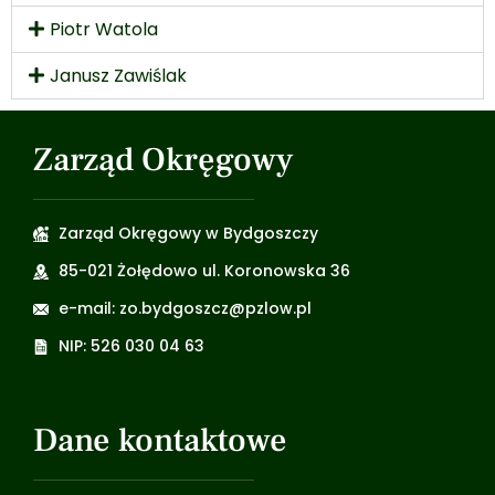
Piotr Watola
Janusz Zawiślak
Zarząd Okręgowy
Zarząd Okręgowy w Bydgoszczy
85-021 Żołędowo ul. Koronowska 36
e-mail: zo.bydgoszcz@pzlow.pl
NIP: 526 030 04 63
Dane kontaktowe