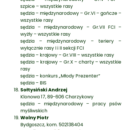
szpice – wszystkie rasy
sędzia – międzynarodowy – Gr.VI – gończe –
wszystkie rasy
sędzia – międzynarodowy – Gr.VII FCI –
wyżły – wszystkie rasy
sędzia – międzynarodowy – teriery –
wyłącznie rasy I i II sekcji FCI
sędzia – krajowy – Gr.VIII – wszystkie rasy
sędzia – krajowy – Gr.X – charty – wszystkie
rasy
sędzia – konkurs „Młody Prezenter”
sędzia – BIS
Sołtysiński Andrzej
Klonowa 17, 89-606 Charzykowy
sędzia – międzynarodowy – pracy psów
myśliwskich
Wolny Piotr
Bydgoszcz, kom. 502138404