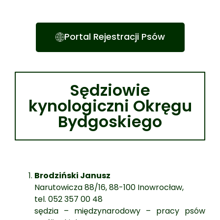
Portal Rejestracji Psów
Sędziowie
kynologiczni Okręgu
Bydgoskiego
Brodziński Janusz
Narutowicza 88/16, 88-100 Inowrocław,
tel. 052 357 00 48
sędzia – międzynarodowy – pracy psów