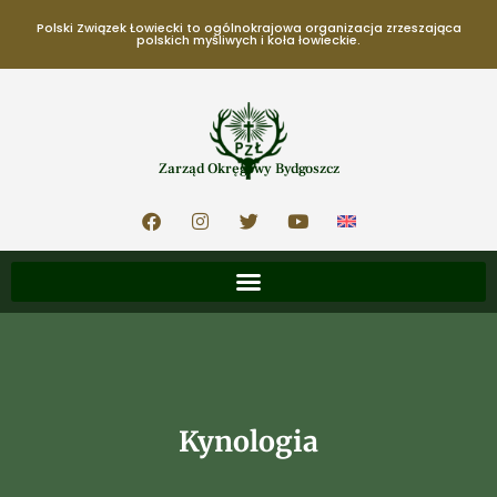
Polski Związek Łowiecki to ogólnokrajowa organizacja zrzeszająca
polskich myśliwych i koła łowieckie.
Zarząd Okręgowy Bydgoszcz
Kynologia