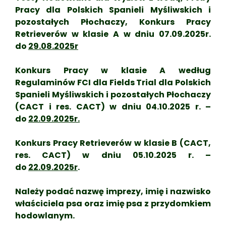
Pracy dla Polskich Spanieli Myśliwskich i
pozostałych Płochaczy, Konkurs Pracy
Retrieverów w klasie A w dniu 07.09.2025r.
do
29.08.2025r
Konkurs Pracy w klasie A według
Regulaminów FCI dla Fields Trial dla Polskich
Spanieli Myśliwskich i pozostałych Płochaczy
(CACT i res. CACT) w dniu 04.10.2025 r. –
do
22.09.2025r.
Konkurs Pracy Retrieverów w klasie B (CACT,
res. CACT) w dniu 05.10.2025 r. –
do
22.09.2025r
.
Należy podać nazwę imprezy, imię i nazwisko
właściciela psa oraz imię psa z przydomkiem
hodowlanym.