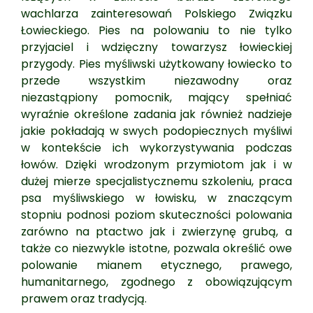
wachlarza zainteresowań Polskiego Związku
Łowieckiego. Pies na polowaniu to nie tylko
przyjaciel i wdzięczny towarzysz łowieckiej
przygody. Pies myśliwski użytkowany łowiecko to
przede wszystkim niezawodny oraz
niezastąpiony pomocnik, mający spełniać
wyraźnie określone zadania jak również nadzieje
jakie pokładają w swych podopiecznych myśliwi
w kontekście ich wykorzystywania podczas
łowów. Dzięki wrodzonym przymiotom jak i w
dużej mierze specjalistycznemu szkoleniu, praca
psa myśliwskiego w łowisku, w znaczącym
stopniu podnosi poziom skuteczności polowania
zarówno na ptactwo jak i zwierzynę grubą, a
także co niezwykle istotne, pozwala określić owe
polowanie mianem etycznego, prawego,
humanitarnego, zgodnego z obowiązującym
prawem oraz tradycją.