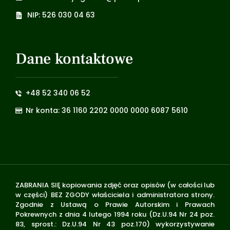
NIP: 526 030 04 63
Dane kontaktowe
+48 52 340 06 52
Nr konta: 36 1160 2202 0000 0000 6087 5610
ZABRANIA SIĘ kopiowania zdjęć oraz opisów (w całości lub
w części) BEZ ZGODY właściciela i administratora strony.
Zgodnie z Ustawą o Prawie Autorskim i Prawach
Pokrewnych z dnia 4 lutego 1994 roku (Dz.U.94 Nr 24 poz.
83, sprost.: Dz.U.94 Nr 43 poz.170) wykorzystywanie