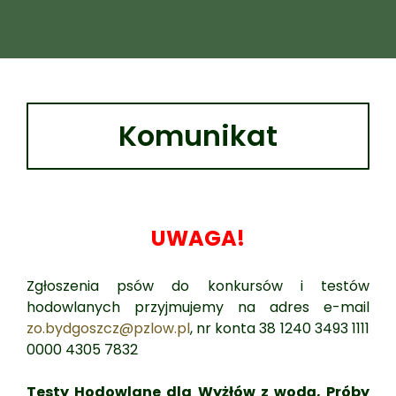
Komunikat
UWAGA!
Zgłoszenia psów do konkursów i testów
hodowlanych przyjmujemy na adres e-mail
zo.bydgoszcz@pzlow.pl
, nr konta 38 1240 3493 1111
0000 4305 7832
Testy Hodowlane dla Wyżłów z wodą, Próby