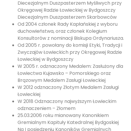
Diecezjalnym Duszpasterzem Myśliwych przy
Okręgowej Radzie Łowieckiej w Bydgoszczy
Diecezjalnym Duszpasterzem Skarbowców
Od 2004 członek Rady Kapłańskiej z wyboru
duchowieństwa, oraz członek Kolegium
Konsultorów z nominacji Biskupa Ordynariusza.
Od 2005 r. powołany do komisji Etyki, Tradycji i
Zwyczajów Łowieckich przy Okręgowej Radzie
Łowieckiej w Bydgoszczy
W 2005 r. odznaczony Medalem: Zasłużony dla
Łowiectwa Kujawsko – Pomorskiego oraz
Brązowym Medalem Zasługi Łowieckiej
W 2012 odznaczony Złotym Medalem Zasługi
Łowieckiej
W 2018 Odznaczony najwyższym Łowieckim
odznaczeniem – Złomem
25.03.2006 roku mianowany Kanonikiem
Gremialnym Kapituły Katedralnej Bydgoskiej
Na I posiedzeniu Kanoników Gremialnych