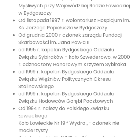
Myśliwych przy Wojewódzkiej Radzie Łowieckiej
w Bydgoszczy
Od listopada 1997 r. wolontariusz Hospicjum im.
Ks. Jerzego Popiełuszki w Bydgoszczy
Od grudnia 2000 r członek zarządu Fundacji
Skarbowości im. Jana Pawła II
od 1995 r. kapelan Bydgoskiego Oddziału
Związku Sybiraków – koło Szwederowo, w 2000
r. odznaczony Honorowym Krzyżem Sybiraka
od 1999 r. kapelan Bydgoskiego Oddziału
Związku Więźniów Politycznych Okresu
Stalinowskiego
od 1999 r. kapelan Bydgoskiego Oddziału
Związku Hodowców Gołębi Pocztowych
Od 1994 r. należy do Polskiego Związku
Łowieckiego
Koło Łowieckie Nr 19 ” Wydra „- członek nie
macierzysty