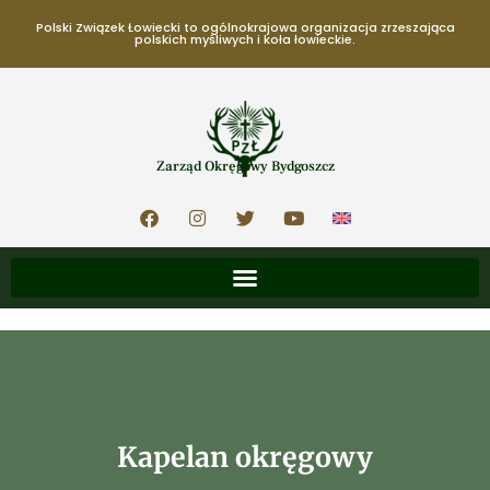
Polski Związek Łowiecki to ogólnokrajowa organizacja zrzeszająca
polskich myśliwych i koła łowieckie.
Zarząd Okręgowy Bydgoszcz
Kapelan okręgowy