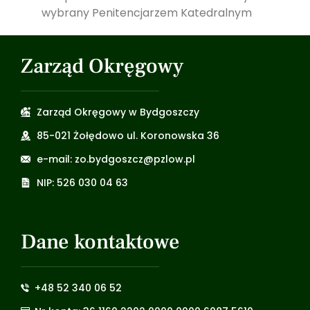
wybrany Penitencjarzem Katedralnym
Zarząd Okręgowy
Zarząd Okręgowy w Bydgoszczy
85-021 Żołędowo ul. Koronowska 36
e-mail: zo.bydgoszcz@pzlow.pl
NIP: 526 030 04 63
Dane kontaktowe
+48 52 340 06 52