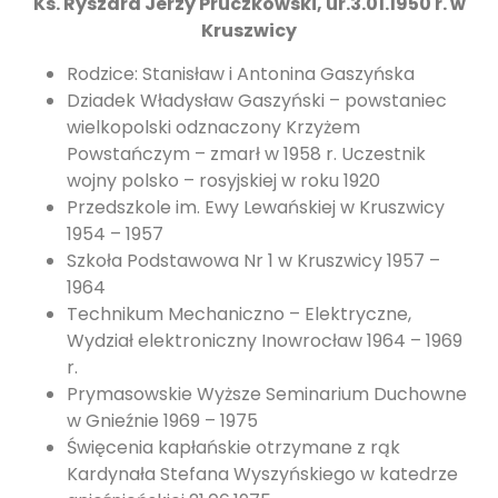
Ks. Ryszard Jerzy Pruczkowski, ur.3.01.1950 r. w
Kruszwicy
Rodzice: Stanisław i Antonina Gaszyńska
Dziadek Władysław Gaszyński – powstaniec
wielkopolski odznaczony Krzyżem
Powstańczym – zmarł w 1958 r. Uczestnik
wojny polsko – rosyjskiej w roku 1920
Przedszkole im. Ewy Lewańskiej w Kruszwicy
1954 – 1957
Szkoła Podstawowa Nr 1 w Kruszwicy 1957 –
1964
Technikum Mechaniczno – Elektryczne,
Wydział elektroniczny Inowrocław 1964 – 1969
r.
Prymasowskie Wyższe Seminarium Duchowne
w Gnieźnie 1969 – 1975
Święcenia kapłańskie otrzymane z rąk
Kardynała Stefana Wyszyńskiego w katedrze