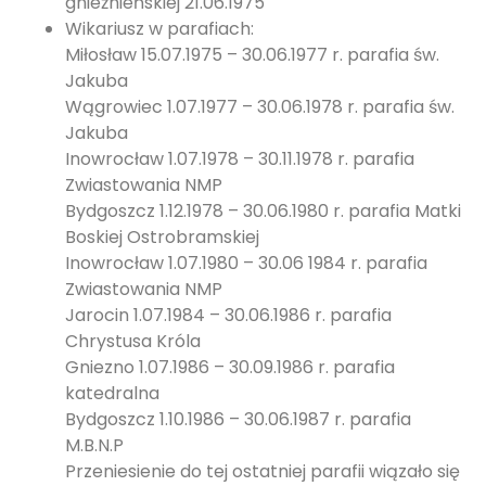
gnieźnieńskiej 21.06.1975
Wikariusz w parafiach:
Miłosław 15.07.1975 – 30.06.1977 r. parafia św.
Jakuba
Wągrowiec 1.07.1977 – 30.06.1978 r. parafia św.
Jakuba
Inowrocław 1.07.1978 – 30.11.1978 r. parafia
Zwiastowania NMP
Bydgoszcz 1.12.1978 – 30.06.1980 r. parafia Matki
Boskiej Ostrobramskiej
Inowrocław 1.07.1980 – 30.06 1984 r. parafia
Zwiastowania NMP
Jarocin 1.07.1984 – 30.06.1986 r. parafia
Chrystusa Króla
Gniezno 1.07.1986 – 30.09.1986 r. parafia
katedralna
Bydgoszcz 1.10.1986 – 30.06.1987 r. parafia
M.B.N.P
Przeniesienie do tej ostatniej parafii wiązało się