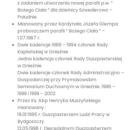
z zadaniem utworzenia nowej parafii p.w. ”
Bożego Ciała ” dla dzielnicy Szwederowo –
Południe.
Mianowany przez Kardynała Józefa Glempa
proboszczem parafii ” Bożego Ciała ” –
1.07.1987 r.
Dwie kadencje 1986 – 1994 członek Rady
Kapłańskiej w Gnieźnie
Jedna kadencja członek Rady Duszpasterskiej
w Gnieźnie
Dwie kadencje członek Rady Administracyjno –
Gospodarczej przy Prymasowskim
Seminarium Duchownym w Gnieźnie. 1996 –
1999 i 1999 – 2002
Przez Ks. Abp Henryka Muszyńskiego
mianowany :
19.01.1995 r. Duszpasterzem Ludzi Pracy w
Bydgoszczy
12.05.1998 r. Diecezjalnym Duszpasterzem