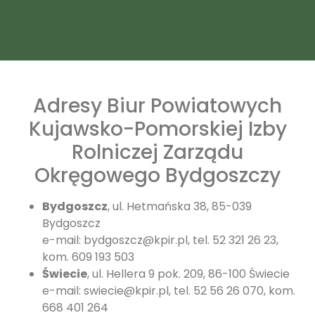
Adresy Biur Powiatowych
Kujawsko-Pomorskiej Izby
Rolniczej Zarządu
Okręgowego Bydgoszczy
Bydgoszcz
, ul. Hetmańska 38, 85-039
Bydgoszcz
e-mail: bydgoszcz@kpir.pl, tel. 52 321 26 23,
kom. 609 193 503
Świecie
, ul. Hellera 9 pok. 209, 86-100 Świecie
e-mail: swiecie@kpir.pl, tel. 52 56 26 070, kom.
668 401 264