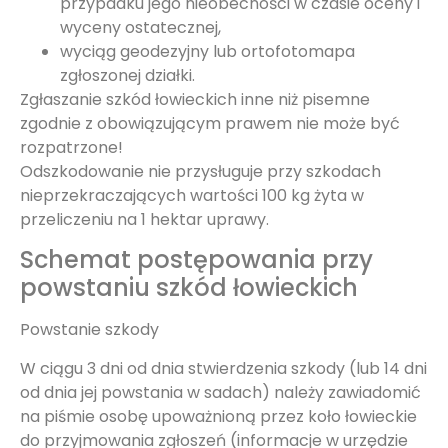
przypadku jego nieobecności w czasie oceny i
wyceny ostatecznej,
wyciąg geodezyjny lub ortofotomapa
zgłoszonej działki.
Zgłaszanie szkód łowieckich inne niż pisemne
zgodnie z obowiązującym prawem nie może być
rozpatrzone!
Odszkodowanie nie przysługuje przy szkodach
nieprzekraczających wartości 100 kg żyta w
przeliczeniu na 1 hektar uprawy.
Schemat postępowania przy
powstaniu szkód łowieckich
Powstanie szkody
W ciągu 3 dni od dnia stwierdzenia szkody (lub 14 dni
od dnia jej powstania w sadach) należy zawiadomić
na piśmie osobę upoważnioną przez koło łowieckie
do przyjmowania zgłoszeń (informacje w urzędzie