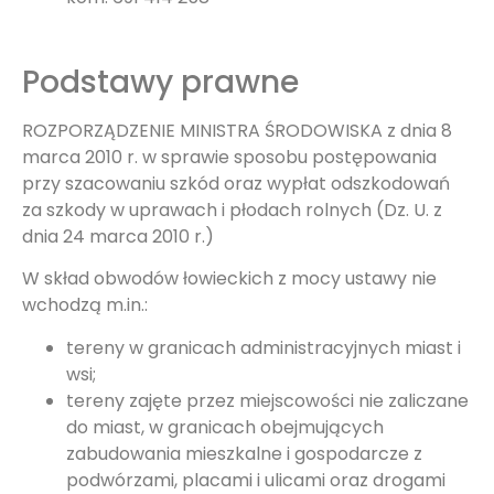
Podstawy prawne
ROZPORZĄDZENIE MINISTRA ŚRODOWISKA z dnia 8
marca 2010 r. w sprawie sposobu postępowania
przy szacowaniu szkód oraz wypłat odszkodowań
za szkody w uprawach i płodach rolnych (Dz. U. z
dnia 24 marca 2010 r.)
W skład obwodów łowieckich z mocy ustawy nie
wchodzą m.in.:
tereny w granicach administracyjnych miast i
wsi;
tereny zajęte przez miejscowości nie zaliczane
do miast, w granicach obejmujących
zabudowania mieszkalne i gospodarcze z
podwórzami, placami i ulicami oraz drogami