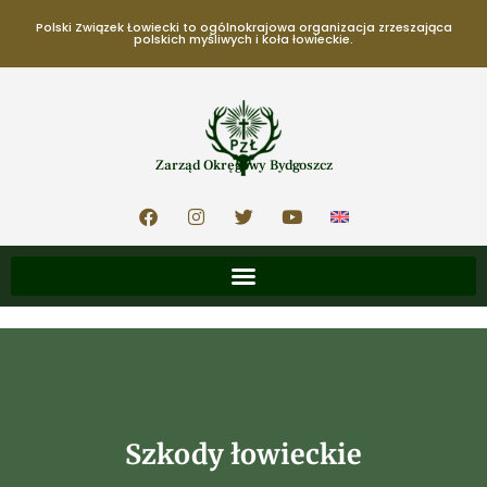
Polski Związek Łowiecki to ogólnokrajowa organizacja zrzeszająca
polskich myśliwych i koła łowieckie.
Zarząd Okręgowy Bydgoszcz
Szkody łowieckie