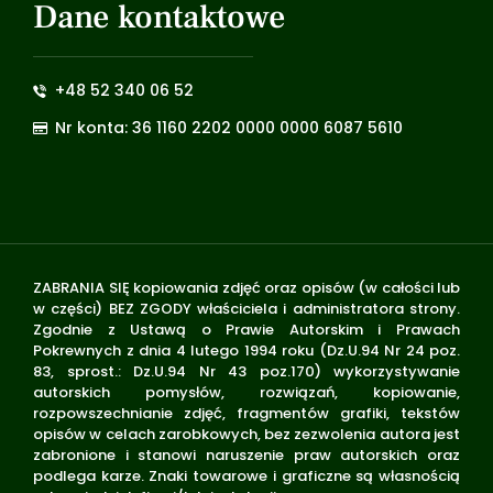
Dane kontaktowe
+48 52 340 06 52
Nr konta: 36 1160 2202 0000 0000 6087 5610
ZABRANIA SIĘ kopiowania zdjęć oraz opisów (w całości lub
w części) BEZ ZGODY właściciela i administratora strony.
Zgodnie z Ustawą o Prawie Autorskim i Prawach
Pokrewnych z dnia 4 lutego 1994 roku (Dz.U.94 Nr 24 poz.
83, sprost.: Dz.U.94 Nr 43 poz.170) wykorzystywanie
autorskich pomysłów, rozwiązań, kopiowanie,
rozpowszechnianie zdjęć, fragmentów grafiki, tekstów
opisów w celach zarobkowych, bez zezwolenia autora jest
zabronione i stanowi naruszenie praw autorskich oraz
podlega karze. Znaki towarowe i graficzne są własnością