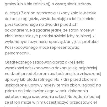
gminy lub izbie rolniczej) o wystąpieniu szkody.
W ciągu 7 dni od zgłoszenia szkody koło łowieckie
dokonuje oględzin, zawiadamiając o ich terminie
poszkodowanego na dwa dni przed ich
dokonaniem. Na żądanie jednej ze stron może w
nich uczestniczyć przedstawiciel izby rolniczej. Z
wykonanych czynności sporządzany jest protokół.
Poszkodowanego może reprezentować
pełnomocnik.
Ostatecznego szacowania oraz określenia
wysokości odszkodowania dokonuje się najpóźniej
na dzień przed zbiorem uszkodzonej lub zniszczonej
uprawy lub płodu rolnego. Na 7 dni przed zbiorem
uszkodzonej uprawy należy termin zbioru zgłosić na
piśmie do koła łowieckiego w celu dokonania
ostatecznego szacowania szkód. Na żądanie jednej
ze stron może w nim uczestniczyć przedstawiciel