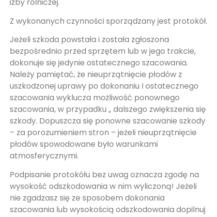
izby rolniczej.
Z wykonanych czynności sporządzany jest protokół.
Jeżeli szkoda powstała i została zgłoszona
bezpośrednio przed sprzętem lub w jego trakcie,
dokonuje się jedynie ostatecznego szacowania.
Należy pamiętać, że nieuprzątnięcie płodów z
uszkodzonej uprawy po dokonaniu I ostatecznego
szacowania wyklucza możliwość ponownego
szacowania, w przypadku „ dalszego zwiększenia się
szkody. Dopuszcza się ponowne szacowanie szkody
– za porozumieniem stron – jeżeli nieuprzątnięcie
płodów spowodowane było warunkami
atmosferycznymi.
Podpisanie protokółu bez uwag oznacza zgodę na
wysokość odszkodowania w nim wyliczoną! Jeżeli
nie zgadzasz się ze sposobem dokonania
szacowania lub wysokością odszkodowania dopilnuj