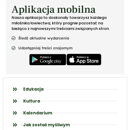
Aplikacja mobilna
Nasza aplikacja to doskonały towarzysz każdego
miłośnika łowiectwa, który pragnie pozostać na
bieżąco z najnowszymi treściami związanych stron.
Śledź aktualne wydarzenia
Udostępniaj treści znajomym
Edukacja
Kultura
Kalendarium
Jak zostać myśliwym