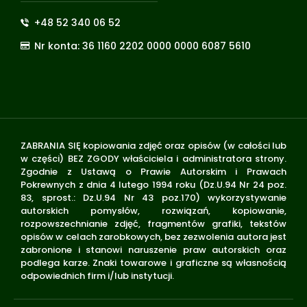
+48 52 340 06 52
Nr konta: 36 1160 2202 0000 0000 6087 5610
ZABRANIA SIĘ kopiowania zdjęć oraz opisów (w całości lub
w części) BEZ ZGODY właściciela i administratora strony.
Zgodnie z Ustawą o Prawie Autorskim i Prawach
Pokrewnych z dnia 4 lutego 1994 roku (Dz.U.94 Nr 24 poz.
83, sprost.: Dz.U.94 Nr 43 poz.170) wykorzystywanie
autorskich pomysłów, rozwiązań, kopiowanie,
rozpowszechnianie zdjęć, fragmentów grafiki, tekstów
opisów w celach zarobkowych, bez zezwolenia autora jest
zabronione i stanowi naruszenie praw autorskich oraz
podlega karze. Znaki towarowe i graficzne są własnością
odpowiednich firm i/lub instytucji.