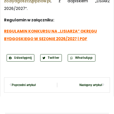
zo.bydgoszcz@pzlow.pl
, z dopiskiem „LISIARZ
2026/2027”.
Regulamin w załączniku:
REGULAMIN KONKURSU NA „LISIARZA” OKRĘGU
BYDGOSKIEGO W SEZONIE 2026/2027 | PDF
Udostępnij
Twitter
WhatsApp
Poprzedni artykuł
Następny artykuł