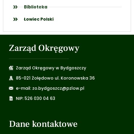
Biblioteka
Łowiec Polski
Zarząd Okręgowy
Zarząd Okręgowy w Bydgoszczy
85-021 Żołędowo ul. Koronowska 36
e-mail: zo.bydgoszcz@pzlow.pl
NIP: 526 030 04 63
Dane kontaktowe