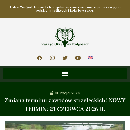
Polski Związek Łowiecki to ogólnokrajowa organizacja zrzeszająca
polskich myśliwych i koła łowieckie.
Zarząd Okręgowy Bydgoszcz
30 maja, 2026
Zmiana terminu zawodów strzeleckich! NOWY
TERMIN: 21 CZERWCA 2026 R.