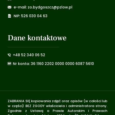
e-mail: zo.bydgoszcz@pzlow.pl
NIP: 526 030 04 63
Dane kontaktowe
+48 52 340 06 52
Nr konta: 36 1160 2202 0000 0000 6087 5610
ZABRANIA SIĘ kopiowania zdjęć oraz opisów (w całości lub
w części) BEZ ZGODY właściciela i administratora strony.
Zgodnie z Ustawą o Prawie Autorskim i Prawach