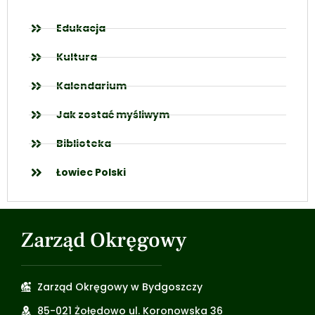
Edukacja
Kultura
Kalendarium
Jak zostać myśliwym
Biblioteka
Łowiec Polski
Zarząd Okręgowy
Zarząd Okręgowy w Bydgoszczy
85-021 Żołędowo ul. Koronowska 36