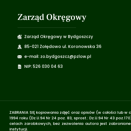
Zarząd Okręgowy
Zarząd Okręgowy w Bydgoszczy
85-021 Żołędowo ul. Koronowska 36
e-mail: zo.bydgoszcz@pzlow.pl
NIP: 526 030 04 63
ZABRANIA SIĘ kopiowania zdjęć oraz opisów (w całości lub w c
1994 roku (Dz.U.94 Nr 24 poz. 83, sprost.: Dz.U.94 Nr 43 poz
celach zarobkowych, bez zezwolenia autora jest zabronione 
instytucji.