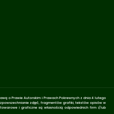
stawą o Prawie Autorskim i Prawach Pokrewnych z dnia 4 lutego
rozpowszechnianie zdjęć, fragmentów grafiki, tekstów opisów w
 towarowe i graficzne są własnością odpowiednich firm i/lub