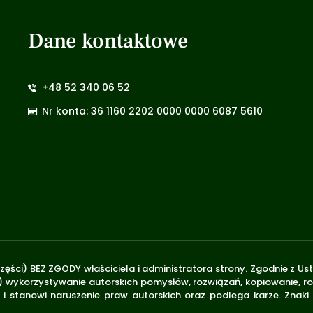
Dane kontaktowe
+48 52 340 06 52
Nr konta: 36 1160 2202 0000 0000 6087 5610
zęści) BEZ ZGODY właściciela i administratora strony. Zgodnie z U
.170) wykorzystywanie autorskich pomysłów, rozwiązań, kopiowanie, 
i stanowi naruszenie praw autorskich oraz podlega karze. Znaki