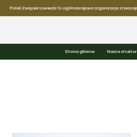
Polski Związek Łowiecki to ogólnokrajowa organizacja zrzeszają
Strona główna
Nasza struktu