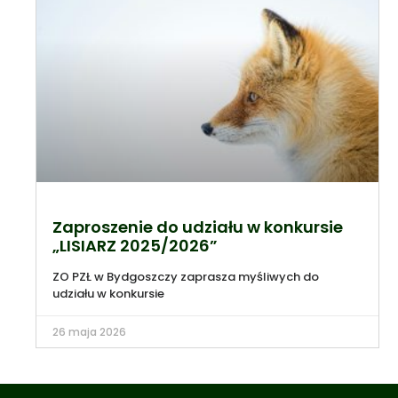
Zaproszenie do udziału w konkursie
„LISIARZ 2025/2026”
ZO PZŁ w Bydgoszczy zaprasza myśliwych do
udziału w konkursie
26 maja 2026