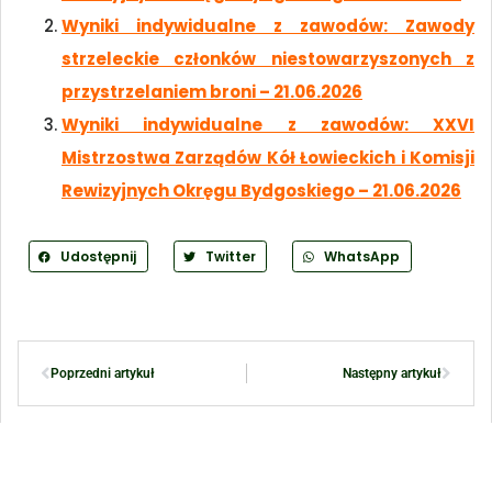
Wyniki indywidualne z zawodów: Zawody
strzeleckie członków niestowarzyszonych z
przystrzelaniem broni – 21.06.2026
Wyniki indywidualne z zawodów: XXVI
Mistrzostwa Zarządów Kół Łowieckich i Komisji
Rewizyjnych Okręgu Bydgoskiego – 21.06.2026
Udostępnij
Twitter
WhatsApp
Poprzedni artykuł
Następny artykuł