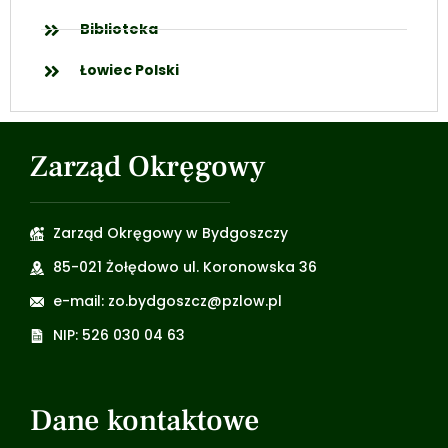
Biblioteka
Łowiec Polski
Zarząd Okręgowy
Zarząd Okręgowy w Bydgoszczy
85-021 Żołędowo ul. Koronowska 36
e-mail: zo.bydgoszcz@pzlow.pl
NIP: 526 030 04 63
Dane kontaktowe