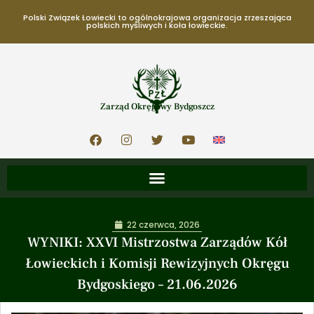
Polski Związek Łowiecki to ogólnokrajowa organizacja zrzeszająca
polskich myśliwych i koła łowieckie.
Zarząd Okręgowy Bydgoszcz
22 czerwca, 2026
WYNIKI: XXVI Mistrzostwa Zarządów Kół
Łowieckich i Komisji Rewizyjnych Okręgu
Bydgoskiego – 21.06.2026