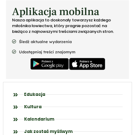
Aplikacja mobilna
Nasza aplikacja to doskonały towarzysz każdego
miłośnika łowiectwa, który pragnie pozostać na
bieżąco z najnowszymi treściami związanych stron.
Śledź aktualne wydarzenia
Udostępniaj treści znajomym
Edukacja
Kultura
Kalendarium
Jak zostać myśliwym