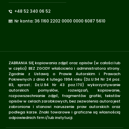
+48 52 340 06 52
Nr konta: 36 1160 2202 0000 0000 6087 5610
ZABRANIA SIĘ kopiowania zdjęć oraz opisów (w całości lub
w części) BEZ ZGODY właściciela i administratora strony.
Zgodnie z Ustawą o Prawie Autorskim i Prawach
Pokrewnych z dnia 4 lutego 1994 roku (Dz.U.94 Nr 24 poz.
83, sprost.: Dz.U.94 Nr 43 poz.170) wykorzystywanie
autorskich pomysłów, rozwiązań, kopiowanie,
rozpowszechnianie zdjęć, fragmentów grafiki, tekstów
opisów w celach zarobkowych, bez zezwolenia autora jest
zabronione i stanowi naruszenie praw autorskich oraz
podlega karze. Znaki towarowe i graficzne są własnością
odpowiednich firm i/lub instytucji.