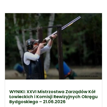
WYNIKI: XXVI Mistrzostwa Zarządów Kół
Łowieckich i Komisji Rewizyjnych Okręgu
Bydgoskiego – 21.06.2026