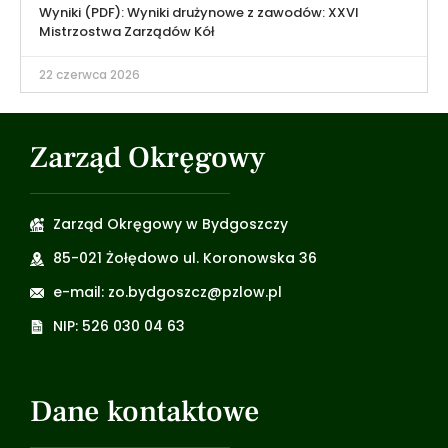
Wyniki (PDF): Wyniki drużynowe z zawodów: XXVI
Mistrzostwa Zarządów Kół
22 czerwca 2026
Zarząd Okręgowy
Zarząd Okręgowy w Bydgoszczy
85-021 Żołędowo ul. Koronowska 36
e-mail: zo.bydgoszcz@pzlow.pl
NIP: 526 030 04 63
Dane kontaktowe