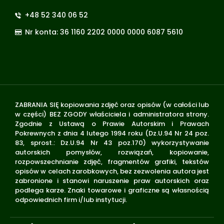
+48 52 340 06 52
Nr konta: 36 1160 2202 0000 0000 6087 5610
ZABRANIA SIĘ kopiowania zdjęć oraz opisów (w całości lub
w części) BEZ ZGODY właściciela i administratora strony.
Zgodnie z Ustawą o Prawie Autorskim i Prawach
Pokrewnych z dnia 4 lutego 1994 roku (Dz.U.94 Nr 24 poz.
83, sprost.: Dz.U.94 Nr 43 poz.170) wykorzystywanie
autorskich pomysłów, rozwiązań, kopiowanie,
rozpowszechnianie zdjęć, fragmentów grafiki, tekstów
opisów w celach zarobkowych, bez zezwolenia autora jest
zabronione i stanowi naruszenie praw autorskich oraz
podlega karze. Znaki towarowe i graficzne są własnością
odpowiednich firm i/lub instytucji.