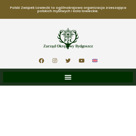
Polski Związek Łowiecki to ogólnokrajowa organizacja zrzeszająca
polskich myśliwych i koła łowieckie.
Zarząd Okręgowy Bydgoszcz
22 czerwca, 2026