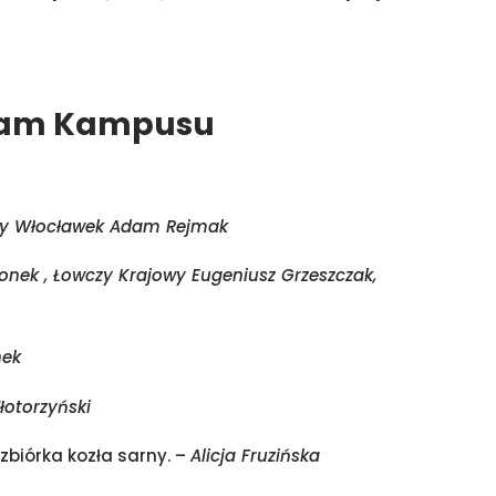
am Kampusu
y Włocławek Adam Rejmak
onek , Łowczy Krajowy Eugeniusz Grzeszczak,
nek
łotorzyński
zbiórka kozła sarny. –
Alicja Fruzińska