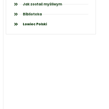
Jak zostać myśliwym
Biblioteka
Łowiec Polski