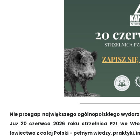
Nie przegap największego ogólnopolskiego wydarz
Już 20 czerwca 2026 roku strzelnica PZŁ we Wł
łowiectwa z całej Polski – pełnym wiedzy, praktyki, i