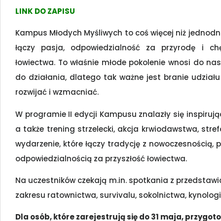
LINK DO ZAPISU
Kampus Młodych Myśliwych to coś więcej niż jednodni
łączy pasja, odpowiedzialność za przyrodę i ch
łowiectwa. To właśnie młode pokolenie wnosi do nas
do działania, dlatego tak ważne jest branie udziału 
rozwijać i wzmacniać.
W programie II edycji Kampusu znalazły się inspirują
a także trening strzelecki, akcja krwiodawstwa, str
wydarzenie, które łączy tradycję z nowoczesnością, 
odpowiedzialnością za przyszłość łowiectwa.
Na uczestników czekają m.in. spotkania z przedstawic
zakresu ratownictwa, survivalu, sokolnictwa, kynologii,
Dla osób, które zarejestrują się do 31 maja, przygo