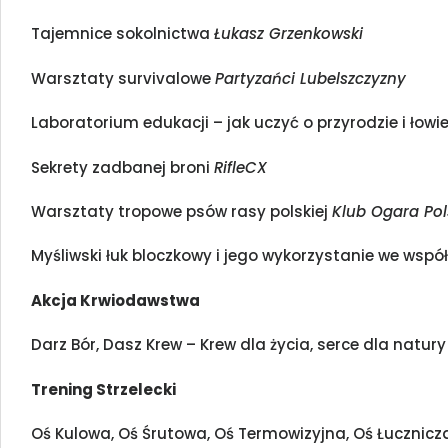
Tajemnice sokolnictwa
Łukasz Grzenkowski
Warsztaty survivalowe
Partyzańci Lubelszczyzny
Laboratorium edukacji – jak uczyć o przyrodzie i łowi
Sekrety zadbanej broni
RifleCX
Warsztaty tropowe psów rasy polskiej
Klub Ogara Pol
Myśliwski łuk bloczkowy i jego wykorzystanie we wsp
Akcja Krwiodawstwa
Darz Bór, Dasz Krew – Krew dla życia, serce dla natury
Trening Strzelecki
Oś Kulowa, Oś Śrutowa, Oś Termowizyjna, Oś Łucznicz