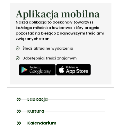
Aplikacja mobilna
Nasza aplikacja to doskonały towarzysz
każdego miłośnika łowiectwa, który pragnie
pozostać na bieżąco z najnowszymi treściami
związanych stron.
Śledź aktualne wydarzenia
Udostępniaj treści znajomym
Edukacja
Kultura
Kalendarium