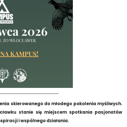
enia skierowanego do młodego pokolenia myśliwych.
ocławku stanie się miejscem spotkania pasjonatów
nspiracji i wspólnego działania.