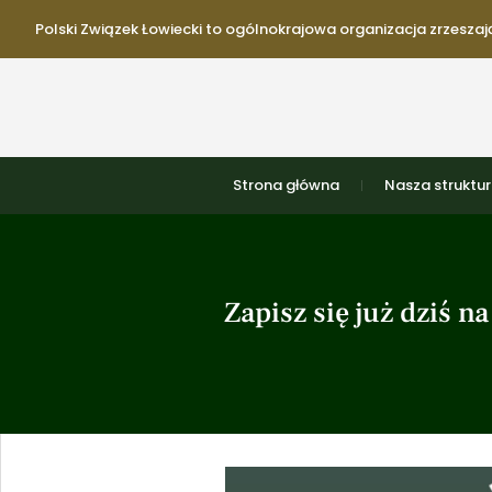
Polski Związek Łowiecki to ogólnokrajowa organizacja zrzeszają
Strona główna
Nasza struktu
Zapisz się już dziś 