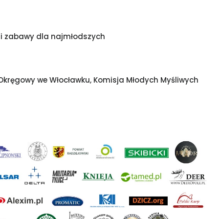
y i zabawy dla najmłodszych
 Okręgowy we Włocławku, Komisja Młodych Myśliwych