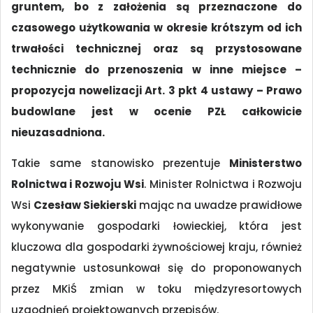
gruntem, bo z założenia są przeznaczone do
czasowego użytkowania w okresie krótszym od ich
trwałości technicznej oraz są przystosowane
technicznie do przenoszenia w inne miejsce –
propozycja nowelizacji Art. 3 pkt 4 ustawy – Prawo
budowlane jest w ocenie PZŁ całkowicie
nieuzasadniona.
Takie same stanowisko prezentuje
Ministerstwo
Rolnictwa i Rozwoju Wsi
. Minister Rolnictwa i Rozwoju
Wsi
Czesław Siekierski
mając na uwadze prawidłowe
wykonywanie gospodarki łowieckiej, która jest
kluczowa dla gospodarki żywnościowej kraju, również
negatywnie ustosunkował się do proponowanych
przez MKiŚ zmian w toku międzyresortowych
uzgodnień projektowanych przepisów.