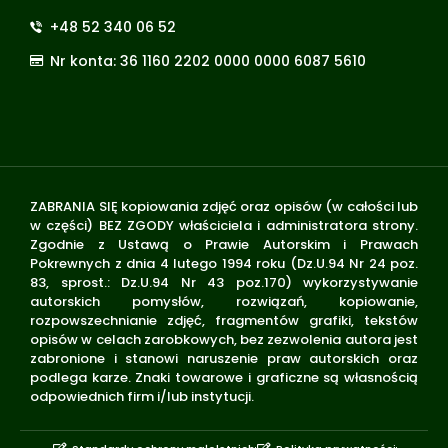
+48 52 340 06 52
Nr konta: 36 1160 2202 0000 0000 6087 5610
ZABRANIA SIĘ kopiowania zdjęć oraz opisów (w całości lub
w części) BEZ ZGODY właściciela i administratora strony.
Zgodnie z Ustawą o Prawie Autorskim i Prawach
Pokrewnych z dnia 4 lutego 1994 roku (Dz.U.94 Nr 24 poz.
83, sprost.: Dz.U.94 Nr 43 poz.170) wykorzystywanie
autorskich pomysłów, rozwiązań, kopiowanie,
rozpowszechnianie zdjęć, fragmentów grafiki, tekstów
opisów w celach zarobkowych, bez zezwolenia autora jest
zabronione i stanowi naruszenie praw autorskich oraz
podlega karze. Znaki towarowe i graficzne są własnością
odpowiednich firm i/lub instytucji.