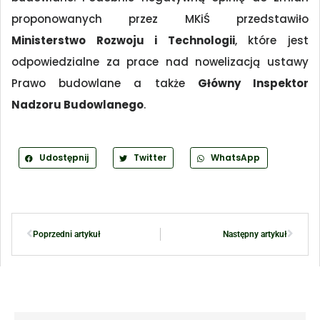
proponowanych przez MKiŚ przedstawiło
Ministerstwo Rozwoju i Technologii
, które jest
odpowiedzialne za prace nad nowelizacją ustawy
Prawo budowlane a także
Główny Inspektor
Nadzoru Budowlanego
.
Udostępnij
Twitter
WhatsApp
Poprzedni artykuł
Następny artykuł