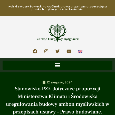
Polski Związek Łowiecki to ogólnokrajowa organizacja zrzeszająca
polskich myśliwych i koła łowieckie.
Zarząd Okręgowy Bydgoszcz
12 sierpnia, 2024
Stanowisko PZŁ dotyczące propozycji
Ministerstwa Klimatu i Środowiska
uregulowania budowy ambon myśliwskich w
przepisach ustawy – Prawo budowlane.