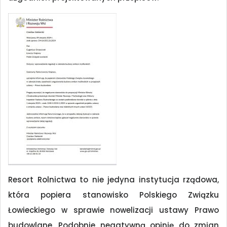
Resort Rolnictwa to nie jedyna instytucja rządowa,
która popiera stanowisko Polskiego Związku
Łowieckiego w sprawie nowelizacji ustawy Prawo
budowlane. Podobnie negatywną opinię do zmian