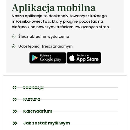
Aplikacja mobilna
Nasza aplikacja to doskonały towarzysz każdego
miłośnika łowiectwa, który pragnie pozostać na
bieżąco z najnowszymi treściami związanych stron.
Śledź aktualne wydarzenia
Udostępniaj treści znajomym
Edukacja
Kultura
Kalendarium
Jak zostać myśliwym