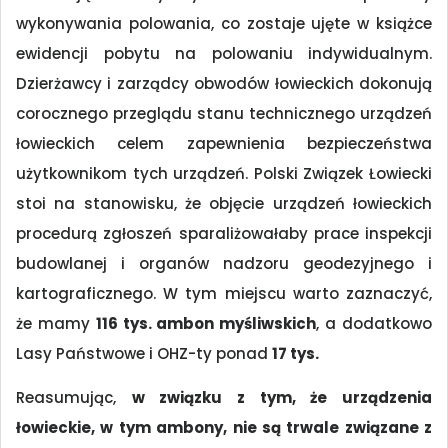
wykonywania polowania, co zostaje ujęte w książce
ewidencji pobytu na polowaniu indywidualnym.
Dzierżawcy i zarządcy obwodów łowieckich dokonują
corocznego przeglądu stanu technicznego urządzeń
łowieckich celem zapewnienia bezpieczeństwa
użytkownikom tych urządzeń. Polski Związek Łowiecki
stoi na stanowisku, że objęcie urządzeń łowieckich
procedurą zgłoszeń sparaliżowałaby prace inspekcji
budowlanej i organów nadzoru geodezyjnego i
kartograficznego. W tym miejscu warto zaznaczyć,
że mamy
116 tys. ambon myśliwskich
, a dodatkowo
Lasy Państwowe i OHZ-ty ponad
17 tys.
Reasumując,
w związku z tym, że urządzenia
łowieckie, w tym ambony, nie są trwale związane z