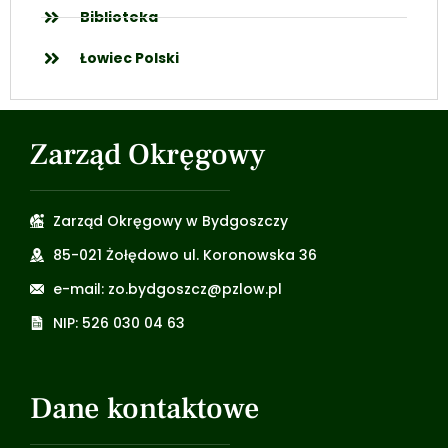
Biblioteka
Łowiec Polski
Zarząd Okręgowy
Zarząd Okręgowy w Bydgoszczy
85-021 Żołędowo ul. Koronowska 36
e-mail: zo.bydgoszcz@pzlow.pl
NIP: 526 030 04 63
Dane kontaktowe