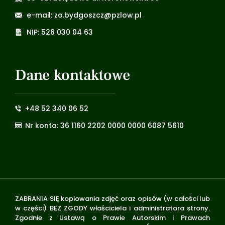
e-mail: zo.bydgoszcz@pzlow.pl
NIP: 526 030 04 63
Dane kontaktowe
+48 52 340 06 52
Nr konta: 36 1160 2202 0000 0000 6087 5610
ZABRANIA SIĘ kopiowania zdjęć oraz opisów (w całości lub
w części) BEZ ZGODY właściciela i administratora strony.
Zgodnie z Ustawą o Prawie Autorskim i Prawach