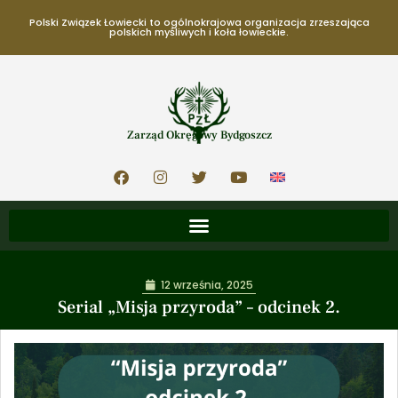
Polski Związek Łowiecki to ogólnokrajowa organizacja zrzeszająca
polskich myśliwych i koła łowieckie.
Zarząd Okręgowy Bydgoszcz
12 września, 2025
Serial „Misja przyroda” – odcinek 2.