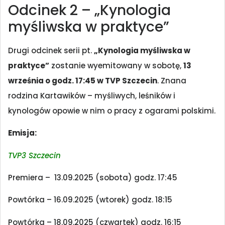
Odcinek 2 – „Kynologia
myśliwska w praktyce”
Drugi odcinek serii pt.
„Kynologia myśliwska w
praktyce”
zostanie wyemitowany w sobotę,
13
września o godz. 17:45 w TVP Szczecin
. Znana
rodzina Kartawików – myśliwych, leśników i
kynologów opowie w nim o pracy z ogarami polskimi.
Emisja:
TVP3 Szczecin
Premiera – 13.09.2025 (sobota) godz. 17:45
Powtórka – 16.09.2025 (wtorek) godz. 18:15
Powtórka – 18.09.2025 (czwartek) godz. 16:15