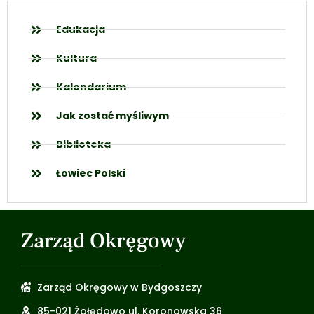
Edukacja
Kultura
Kalendarium
Jak zostać myśliwym
Biblioteka
Łowiec Polski
Zarząd Okręgowy
Zarząd Okręgowy w Bydgoszczy
85-021 Żołędowo ul. Koronowska 36