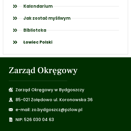
Kalendarium
Jak zostać myśliwym
Biblioteka
Łowiec Polski
Zarząd Okręgowy
Zarząd Okręgowy w Bydgoszczy
85-021 Żołędowo ul. Koronowska 36
e-mail: zo.bydgoszcz@pzlow.pl
NIP: 526 030 04 63