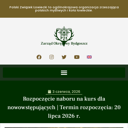
Polski Związek Łowiecki to ogólnokrajowa organizacja zrzeszająca
polskich myśliwych i koła łowieckie.
Zarząd Okręgowy Bydgoszcz
3 czerwca, 2026
Rozpoczęcie naboru na kurs dla
nowowstępujących | Termin rozpoczęcia: 20
lipca 2026 r.