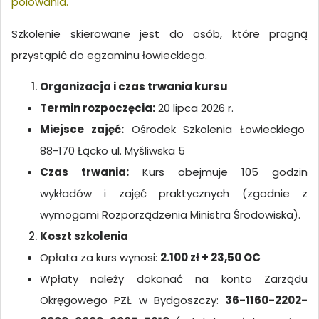
polowania.
Szkolenie skierowane jest do osób, które pragną
przystąpić do egzaminu łowieckiego.
Organizacja i czas trwania kursu
Termin rozpoczęcia:
20 lipca 2026 r.
Miejsce zajęć:
Ośrodek Szkolenia Łowieckiego
88-170 Łącko ul. Myśliwska 5
Czas trwania:
Kurs obejmuje 105 godzin
wykładów i zajęć praktycznych (zgodnie z
wymogami Rozporządzenia Ministra Środowiska).
Koszt szkolenia
Opłata za kurs wynosi:
2.100 zł + 23,50 OC
Wpłaty należy dokonać na konto Zarządu
Okręgowego PZŁ w Bydgoszczy:
36-1160-2202-