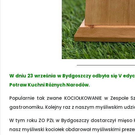
W dniu 23 września w Bydgoszczy odbyła się V edy
Potraw Kuchni Różnych Narodów.
Popularnie tak zwane KOCIOŁKOWANIE w Zespole Sz
gastronomiku. Kolejny raz z naszym myśliwskim udział
W tym roku ZO PZŁ w Bydgoszczy dostarczył mięso ła
nasz myśliwski kociołek obdarował myśliwskimi preze