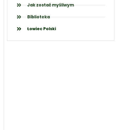
Jak zostać myśliwym
Biblioteka
Łowiec Polski