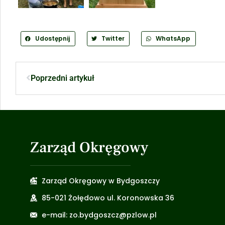
Udostępnij
Twitter
WhatsApp
Poprzedni artykuł
Zarząd Okręgowy
Zarząd Okręgowy w Bydgoszczy
85-021 Żołędowo ul. Koronowska 36
e-mail: zo.bydgoszcz@pzlow.pl