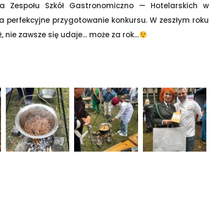
dla Zespołu Szkół Gastronomiczno — Hotelarskich w
za perfekcyjne przygotowanie konkursu. W zeszłym roku
, nie zawsze się udaje… może za rok…