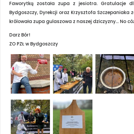
Faworytką została zupa z jesiotra. Gratulacje 
Bydgoszczy, Dyrekcji oraz Krzysztofa Szczepaniaka 
królowała zupa gulaszowa z naszej dziczyzny… No cóż
Darz Bór!
ZO PZŁ w Bydgoszczy