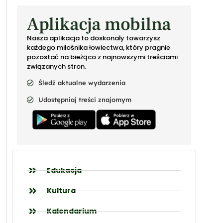
Aplikacja mobilna
Nasza aplikacja to doskonały towarzysz
każdego miłośnika łowiectwa, który pragnie
pozostać na bieżąco z najnowszymi treściami
związanych stron.
Śledź aktualne wydarzenia
Udostępniaj treści znajomym
Edukacja
Kultura
Kalendarium