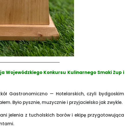
cja Wojewódzkiego Konkursu Kulinarnego Smaki Zup i
kół Gastronomiczno — Hotelarskich, czyli bydgoskim
em. Było pysznie, muzycznie i przyjacielsko jak zwykle.
ni jelenia z tucholskich borów i ekipę przygotowująca
ntami.