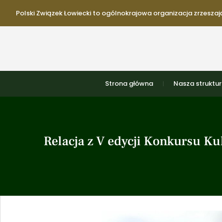
Polski Związek Łowiecki to ogólnokrajowa organizacja zrzeszają
Strona główna
Nasza struktu
Relacja z V edycji Konkursu K