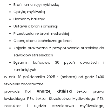
Broń i amunicję myśliwską
Optykę myśliwską
Elementy balistyki
Ustawę o broni i amunicji
Przestrzelanie broni myśliwskiej
Ocenę stanu technicznego broni
Zajęcia praktyczne z przygotowania strzelnicy do
zawodów strzeleckich
Egzamin końcowy: 30 pytań otwartych i
zamkniętych
W dniu 18 października 2025 r. (sobota) od godz. 14
00
szkolenie teoretyczne
prowadzi Kol.
Andrzej Kitliński
Lektor prawa
łowieckiego PZŁ, Lektor Strzelectwa Myśliwskiego PZŁ,
Instruktor i Sędzia strzelectwa myśliwskiego,