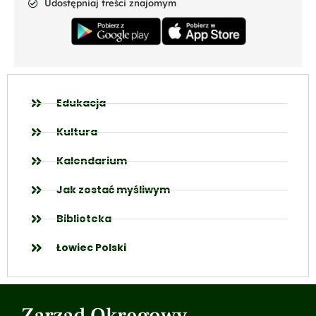
Udostępniaj treści znajomym
Edukacja
Kultura
Kalendarium
Jak zostać myśliwym
Biblioteka
Łowiec Polski
Zarząd Okręgowy