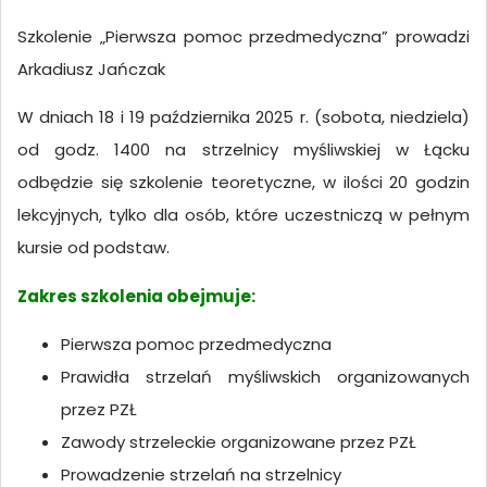
Szkolenie „Pierwsza pomoc przedmedyczna” prowadzi
Arkadiusz Jańczak
W dniach 18 i 19 października 2025 r. (sobota, niedziela)
od godz. 14
00
na strzelnicy myśliwskiej w Łącku
odbędzie się szkolenie teoretyczne, w ilości 20 godzin
lekcyjnych, tylko dla osób, które uczestniczą w pełnym
kursie od podstaw.
Zakres szkolenia obejmuje:
Pierwsza pomoc przedmedyczna
Prawidła strzelań myśliwskich organizowanych
przez PZŁ
Zawody strzeleckie organizowane przez PZŁ
Prowadzenie strzelań na strzelnicy