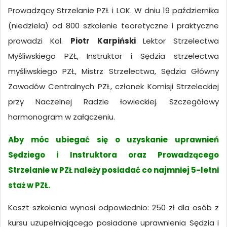
Prowadzący Strzelanie PZŁ i LOK. W dniu 19 października
(niedziela) od 8
00
szkolenie teoretyczne i praktyczne
prowadzi Kol.
Piotr Karpiński
Lektor Strzelectwa
Myśliwskiego PZŁ, Instruktor i Sędzia strzelectwa
myśliwskiego PZŁ, Mistrz Strzelectwa, Sędzia Główny
Zawodów Centralnych PZŁ, członek Komisji Strzeleckiej
przy Naczelnej Radzie łowieckiej. Szczegółowy
harmonogram w załączeniu.
Aby móc ubiegać się o uzyskanie uprawnień
Sędziego i Instruktora oraz Prowadzącego
Strzelanie w PZŁ należy posiadać co najmniej 5-letni
staż w PZŁ.
Koszt szkolenia wynosi odpowiednio: 250 zł dla osób z
kursu uzupełniającego posiadane uprawnienia Sędzia i