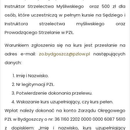
Instruktor Strzelectwa Myśliwskiego oraz 500 zł dla
osób, które uczestniczą w pełnym kursie na Sędziego i
Instruktora strzelectwa myśliwskiego oraz
Prowadzącego Strzelanie w PZŁ.
Warunkiem zgłoszenia się na kurs jest przesłanie na
adres e-mail:
zo.bydgoszcz@pzlow.pl
następujących
danych:
Imię i Nazwisko.
Nr legitymacji PZŁ.
Potwierdzenie dokonania przelewu.
Wskazanie kurs uzupełniający, czy kurs pełen.
Wpłat należy dokonać na konto Zarządu Okręgowego
PZŁ w Bydgoszczy o nr: 36 1160 2202 0000 0000 6087 5610
z dopiskiem: „Imię i nazwisko, kurs uzupełniający