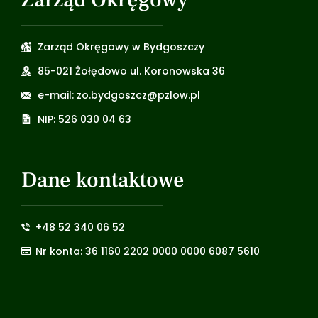
Zarząd Okręgowy w Bydgoszczy
85-021 Żołędowo ul. Koronowska 36
e-mail: zo.bydgoszcz@pzlow.pl
NIP: 526 030 04 63
Dane kontaktowe
+48 52 340 06 52
Nr konta: 36 1160 2202 0000 0000 6087 5610