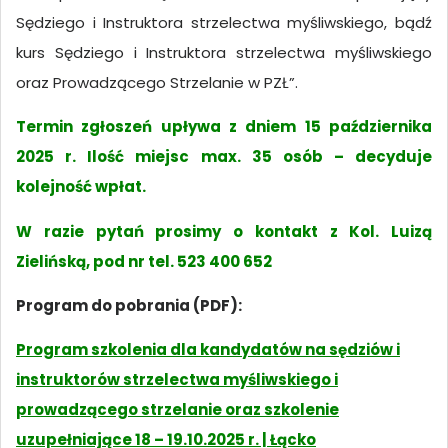
Sędziego i Instruktora strzelectwa myśliwskiego, bądź
kurs Sędziego i Instruktora strzelectwa myśliwskiego
oraz Prowadzącego Strzelanie w PZŁ”.
Termin zgłoszeń upływa z dniem 15 października
2025 r. Ilość miejsc max. 35 osób – decyduje
kolejność wpłat.
W razie pytań prosimy o kontakt z Kol. Luizą
Zielińską, pod nr tel. 523 400 652
Program do pobrania (PDF):
Program szkolenia dla kandydatów na sędziów i
instruktorów strzelectwa myśliwskiego i
prowadzącego strzelanie oraz szkolenie
uzupełniające 18 – 19.10.2025 r. | Łącko