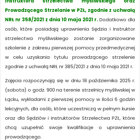
Instruktora strzelectwa myśliwskiego oraz
Prowadzącego Strzelanie w PZŁ, zgodnie z uchwałą
NRŁ nr 358/2021 z dnia 10 maja 2021 r.
Dodatkowo dla
osób, które posiadają uprawnienia Sędzia i Instruktor
strzelectwa myśliwskiego zostanie zorganizowane
szkolenie z zakresu pierwszej pomocy przedmedycznej
w celu uzyskania tytułu prowadzącego strzelenie
zgodnie z uchwałą NRŁ nr 385/2021 z dnia 10 maja 2021 r.
Zajęcia rozpoczynają się w dniu 18 października 2025 r.
(sobota) o godz. 9
00
na terenie strzelnicy myśliwskiej w
Łącku, wykładami z pierwszej pomocy w ilości 6 godzin
lekcyjnych, dla osób, które uczestniczą w pełnym kursie
oraz dla Sędziów i instruktorów Strzelectwa PZŁ, które
chcą uzupełnić swoje kwalifikacje o uprawnienia
prowadzącego.