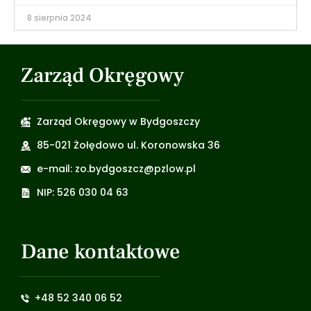
8 sierpnia 2024
Zarząd Okręgowy
Zarząd Okręgowy w Bydgoszczy
85-021 Żołędowo ul. Koronowska 36
e-mail: zo.bydgoszcz@pzlow.pl
NIP: 526 030 04 63
Dane kontaktowe
+48 52 340 06 52