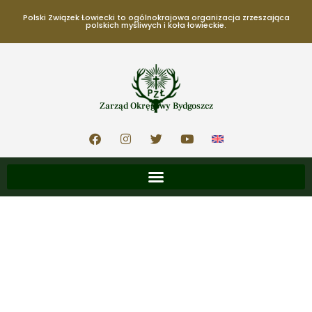
Polski Związek Łowiecki to ogólnokrajowa organizacja zrzeszająca
polskich myśliwych i koła łowieckie.
Zarząd Okręgowy Bydgoszcz
8 sierpnia, 2024