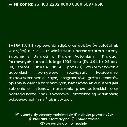
Nr konta: 36 1160 2202 0000 0000 6087 5610
ZABRANIA SIĘ kopiowania zdjęć oraz opisów (w całości lub
w części) BEZ ZGODY właściciela i administratora strony.
Zgodnie z Ustawą o Prawie Autorskim i Prawach
Pokrewnych z dnia 4 lutego 1994 roku (Dz.U.94 Nr 24 poz.
83, sprost.: Dz.U.94 Nr 43 poz.170) wykorzystywanie
autorskich pomysłów, rozwiązań, kopiowanie,
rozpowszechnianie zdjęć, fragmentów grafiki, tekstów
opisów w celach zarobkowych, bez zezwolenia autora jest
zabronione i stanowi naruszenie praw autorskich oraz
podlega karze. Znaki towarowe i graficzne są własnością
odpowiednich firm i/lub instytucji.
Standardy ochrony małoletnich
Polityka prywatności
Klauzula informacyjna
Pomoc zdalna
Wsparcie GWP Wirtualnie