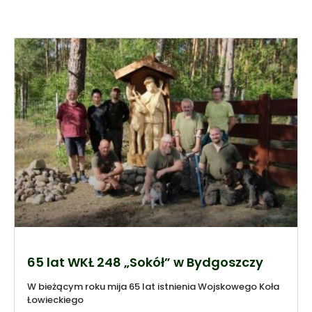
65 lat WKŁ 248 „Sokół” w Bydgoszczy
W bieżącym roku mija 65 lat istnienia Wojskowego Koła
Łowieckiego