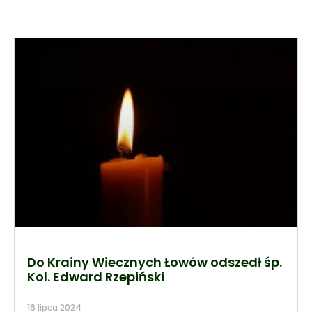
Do Krainy Wiecznych Łowów odszedł śp.
Kol. Edward Rzepiński
16 lipca 2024