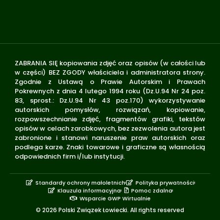
ZABRANIA SIĘ kopiowania zdjęć oraz opisów (w całości lub
w części) BEZ ZGODY właściciela i administratora strony.
Zgodnie z Ustawą o Prawie Autorskim i Prawach
Pokrewnych z dnia 4 lutego 1994 roku (Dz.U.94 Nr 24 poz.
83, sprost.: Dz.U.94 Nr 43 poz.170) wykorzystywanie
autorskich pomysłów, rozwiązań, kopiowanie,
rozpowszechnianie zdjęć, fragmentów grafiki, tekstów
opisów w celach zarobkowych, bez zezwolenia autora jest
zabronione i stanowi naruszenie praw autorskich oraz
podlega karze. Znaki towarowe i graficzne są własnością
odpowiednich firm i/lub instytucji.
Standardy ochrony małoletnich
Polityka prywatności
Klauzula informacyjna
Pomoc zdalna
Wsparcie GWP Wirtualnie
© 2026 Polski Związek Łowiecki. All rights reserved