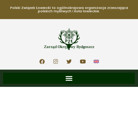
Polski Związek Łowiecki to ogólnokrajowa organizacja zrzeszająca
polskich myśliwych i koła łowieckie.
Zarząd Okręgowy Bydgoszcz
16 lipca, 2024